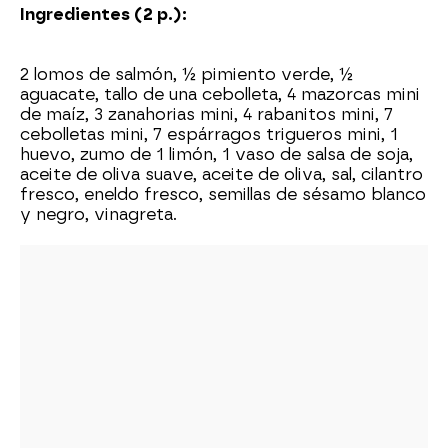
Ingredientes (2 p.):
2 lomos de salmón, ½ pimiento verde, ½
aguacate, tallo de una cebolleta, 4 mazorcas mini
de maíz, 3 zanahorias mini, 4 rabanitos mini, 7
cebolletas mini, 7 espárragos trigueros mini, 1
huevo, zumo de 1 limón, 1 vaso de salsa de soja,
aceite de oliva suave, aceite de oliva, sal, cilantro
fresco, eneldo fresco, semillas de sésamo blanco
y negro, vinagreta.