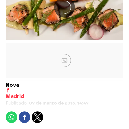
Ad
Nova
Madrid
Publicado:
09 de marzo de 2016, 14:49