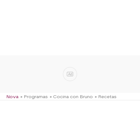
Ad
Nova
» Programas
» Cocina con Bruno
» Recetas