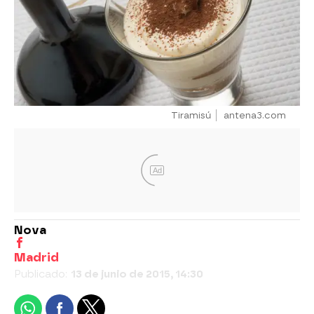
Tiramisú
antena3.com
Ad
Nova
Madrid
Publicado:
13 de junio de 2015, 14:30