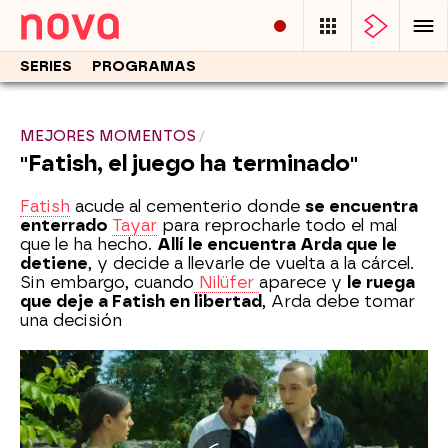
SERIES
PROGRAMAS
MEJORES MOMENTOS
"Fatish, el juego ha terminado"
Fatish
acude al cementerio donde
se encuentra
enterrado
Tayar
para reprocharle todo el mal
que le ha hecho.
Allí le encuentra Arda que le
detiene
, y decide a llevarle de vuelta a la cárcel.
Sin embargo, cuando
Nilüfer
aparece y
le ruega
que deje a Fatish en libertad
, Arda debe tomar
una decisión