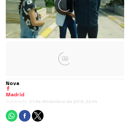
Ad
Nova
Madrid
Publicado:
21 de diciembre de 2018, 22:34