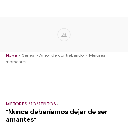
Ad
Nova
» Series
» Amor de contrabando
» Mejores
momentos