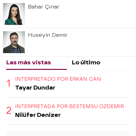
Bahar Çınar
Huseyin Demir
Las más vistas
Lo último
INTERPRETADO POR ERKAN CAN
Tayar Dundar
INTERPRETADA POR BESTEMSU OZDEMIR
Nilüfer Denizer