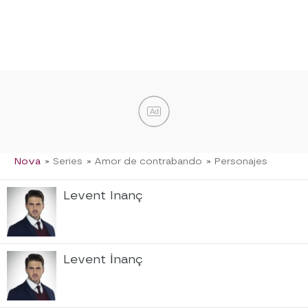
Ad
Nova
» Series
» Amor de contrabando
» Personajes
Levent Inanç
Levent İnanç