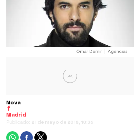
Ömar Demir
Agencias
Ad
Nova
Madrid
Publicado:
21 de mayo de 2018, 10:36