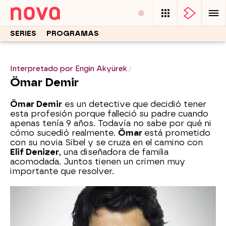
SERIES
PROGRAMAS
Interpretado por Engin Akyürek
Ömar Demir
Ömar Demir
es un detective que decidió tener
esta profesión porque falleció su padre cuando
apenas tenía 9 años. Todavía no sabe por qué ni
cómo sucedió realmente.
Ömar
está prometido
con su novia Sibel y se cruza en el camino con
Elif Denizer
, una diseñadora de familia
acomodada. Juntos tienen un crimen muy
importante que resolver.