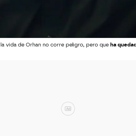
 la vida de Orhan no corre peligro, pero que
ha quedad
Ad