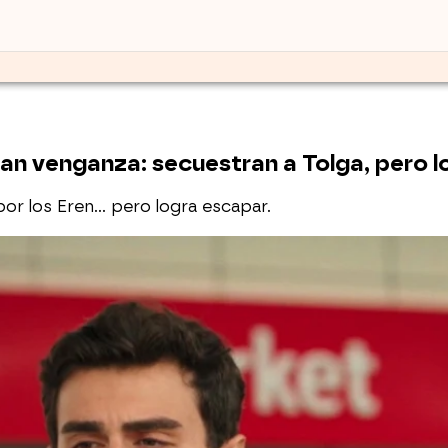
an venganza: secuestran a Tolga, pero lo
por los Eren… pero logra escapar.