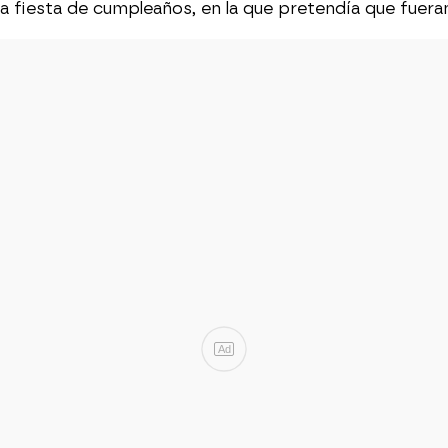
na fiesta de cumpleaños, en la que pretendía que fuer
Ad