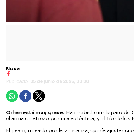
Nova
Publicado:
05 de junio de 2025, 00:30
Orhan está muy grave.
Ha recibido un disparo de Ö
el arma de atrezo por una auténtica, y el tío de los 
El joven, movido por la venganza, quería ajustar c