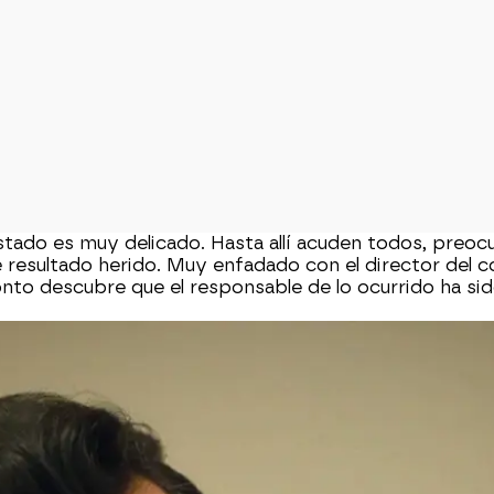
stado es muy delicado. Hasta allí acuden todos, preoc
 resultado herido. Muy enfadado con el director del co
nto descubre que el responsable de lo ocurrido ha sid