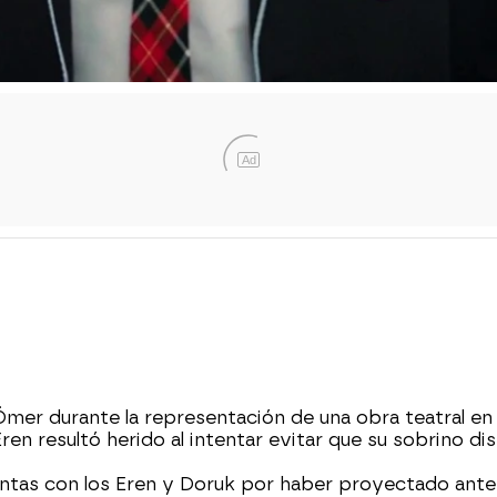
Ad
mer durante la representación de una obra teatral en 
Eren resultó herido al intentar evitar que su sobrino di
uentas con los Eren y Doruk por haber proyectado ante