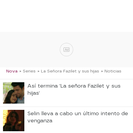
Ad
Nova
» Series
» La Señora Fazilet y sus hijas
» Noticias
Así termina 'La señora Fazilet y sus
hijas'
Selin lleva a cabo un último intento de
venganza