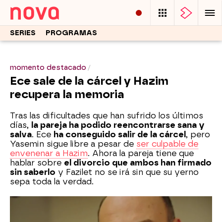
SERIES
PROGRAMAS
momento destacado
Ece sale de la cárcel y Hazim
recupera la memoria
Tras las dificultades que han sufrido los últimos
días,
la pareja ha podido reencontrarse sana y
salva
. Ece
ha conseguido salir de la cárcel
, pero
Yasemin sigue libre a pesar de
ser culpable de
envenenar a Hazim
. Ahora la pareja tiene que
hablar sobre
el divorcio que ambos han firmado
sin saberlo
y Fazilet no se irá sin que su yerno
sepa toda la verdad.