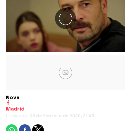
Ad
Nova
Madrid
Publicado:
03 de febrero de 2020, 21:45