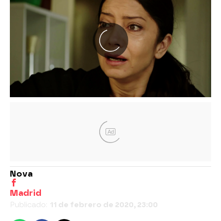
Ad
Nova
Madrid
Publicado:
11 de febrero de 2020, 23:00