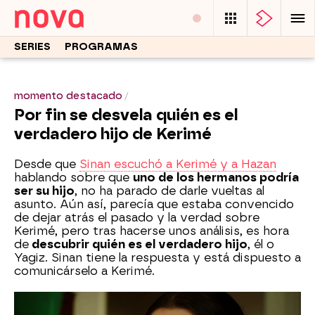
SERIES
PROGRAMAS
momento destacado
Por fin se desvela quién es el
verdadero hijo de Kerimé
Desde que
Sinan escuchó a Kerimé y a Hazan
hablando sobre que
uno de los hermanos podría
ser su hijo
, no ha parado de darle vueltas al
asunto. Aún así, parecía que estaba convencido
de dejar atrás el pasado y la verdad sobre
Kerimé, pero tras hacerse unos análisis, es hora
de
descubrir quién es el verdadero hijo
, él o
Yagiz. Sinan tiene la respuesta y está dispuesto a
comunicárselo a Kerimé.