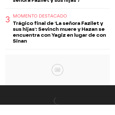
señora Fazilet y sus hijas'?
MOMENTO DESTACADO
Trágico final de 'La señora Fazilet y
sus hijas': Sevinch muere y Hazan se
encuentra con Yagiz en lugar de con
Sinan
Ad