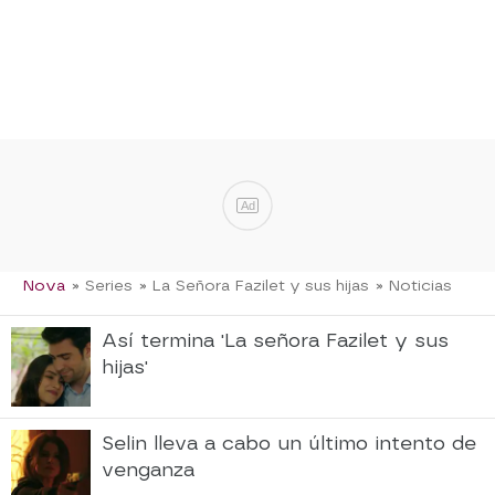
Ad
Nova
» Series
» La Señora Fazilet y sus hijas
» Noticias
Así termina 'La señora Fazilet y sus
hijas'
Selin lleva a cabo un último intento de
venganza