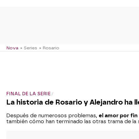
Nova
» Series
» Rosario