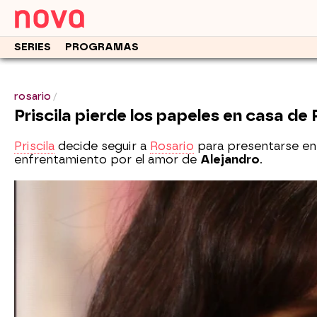
SERIES
PROGRAMAS
rosario
Priscila pierde los papeles en casa de
Priscila
decide seguir a
Rosario
para presentarse en 
enfrentamiento por el amor de
Alejandro
.