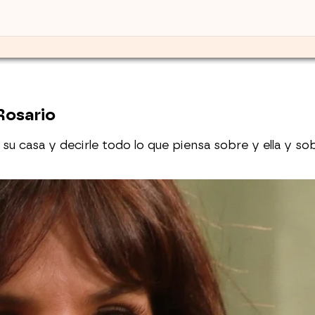
 Rosario
su casa y decirle todo lo que piensa sobre y ella y so