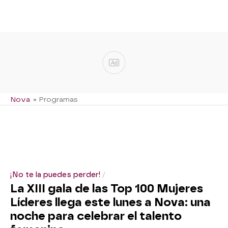
Ad
Nova
» Programas