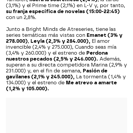
(3,1%) y el Prime time (2,1%) en L-V y, por tanto,
su franja específica de novelas (15:00-22:45)
con un 2,8%.
Junto a Bright Minds de Atreseries, tiene las
series temáticas más vistas con
Emanet (3% y
278.000)
,
Leyla (2,3% y 284.000),
El amor
invencible (2,4% y 275.000), Cuando seas mía
(3,4% y 260.000) y el estreno de
Perdona
nuestros pecados (2,5% y 246.000).
Además,
superan a su directa competidora Marina (2,9% y
231.000) y, en el fin de semana,
Pasión de
gavilanes (2,1% y 245.000),
La tormenta (1,4% y
134.000) y el estreno de
Me atrevo a amarte
(1,2% y 105.000).