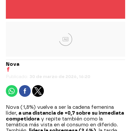
Ad
Nova
Publicado:
30 de marzo de 2026, 16:20
Nova (1,8%) vuelve a ser la cadena femenina
líder,
a una distancia de +0,7 sobre su inmediata
competidora
y repite también como la
temática más vista en el consumo en diferido.
También,
lidera la sobremesa (2,4%)
, la tarde