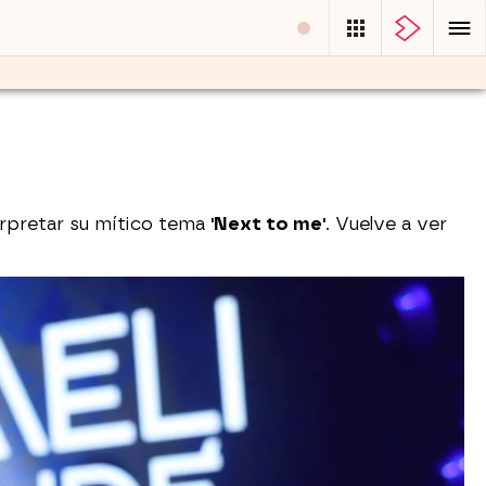
rpretar su mítico tema
'Next to me'
. Vuelve a ver