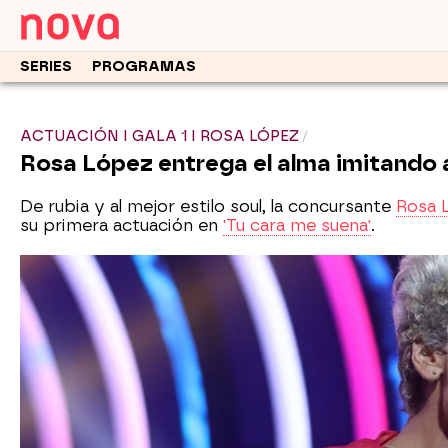
SERIES
PROGRAMAS
ACTUACIÓN I GALA 1 I ROSA LÓPEZ
Rosa López entrega el alma imitando 
De rubia y al mejor estilo soul, la concursante
Rosa 
su primera actuación en
'Tu cara me suena'
.