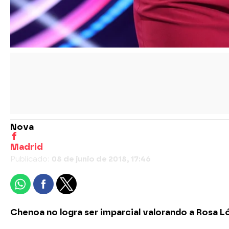
Nova
Madrid
Publicado:
08 de junio de 2018, 17:46
Chenoa no logra ser imparcial valorando a Rosa 