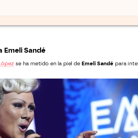
a Emeli Sandé
López
se ha metido en la piel de
Emeli Sandé
para inte