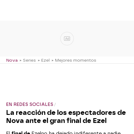
Ad
Nova
» Series
» Ezel
» Mejores momentos