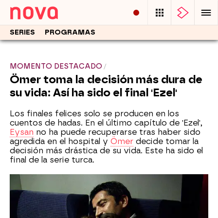
SERIES
PROGRAMAS
MOMENTO DESTACADO
Ömer toma la decisión más dura de
su vida: Así ha sido el final 'Ezel'
Los finales felices solo se producen en los
cuentos de hadas. En el último capítulo de 'Ezel',
Eysan
no ha puede recuperarse tras haber sido
agredida en el hospital y
Ömer
decide tomar la
decisión más drástica de su vida. Este ha sido el
final de la serie turca.