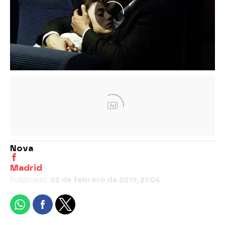
Ad
Nova
Madrid
Publicado:
22 de febrero de 2019, 21:04