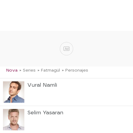
Ad
Nova
» Series
» Fatmagül
» Personajes
Vural Namli
Selim Yasaran