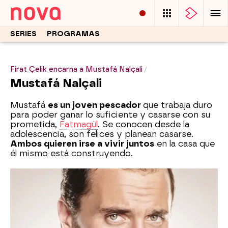
SERIES
PROGRAMAS
Firat Çelik encarna a Mustafá Nalçali
Mustafá Nalçali
Mustafá
es un joven pescador
que trabaja duro
para poder ganar lo suficiente y casarse con su
prometida,
Fatmagül
. Se conocen desde la
adolescencia, son felices y planean casarse.
Ambos quieren irse a vivir juntos
en la casa que
él mismo está construyendo.