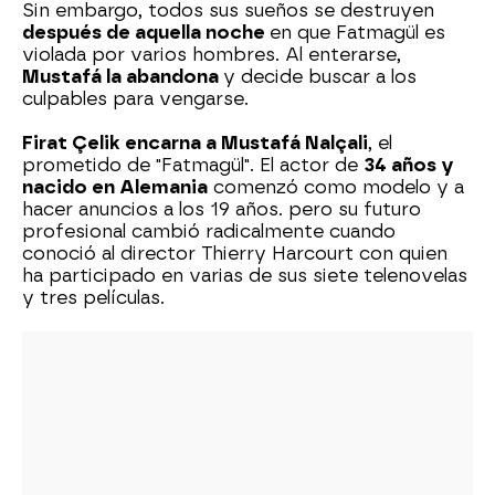
Sin embargo, todos sus sueños se destruyen
después de aquella noche
en que Fatmagül es
violada por varios hombres. Al enterarse,
Mustafá la abandona
y decide buscar a los
culpables para vengarse.
Firat Çelik encarna a Mustafá Nalçali
, el
prometido de "Fatmagül". El actor de
34 años y
nacido en Alemania
comenzó como modelo y a
hacer anuncios a los 19 años. pero su futuro
profesional cambió radicalmente cuando
conoció al director Thierry Harcourt con quien
ha participado en varias de sus siete telenovelas
y tres películas.