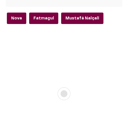
Nova
Fatmagul
Mustafá Nalçali