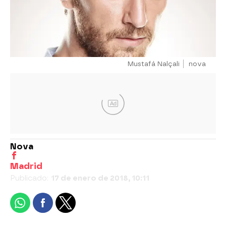
Mustafá Nalçali
nova
Ad
Nova
Madrid
Publicado:
17 de enero de 2018, 10:11