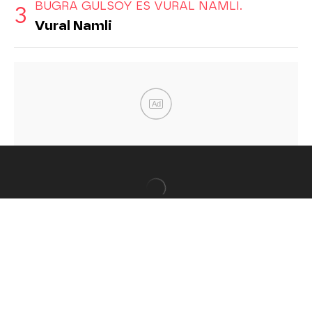
BUGRA GÜLSOY ES VURAL NAMLI.
Vural Namli
Ad