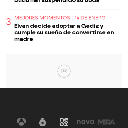
Dudu han suspendido su boda
MEJORES MOMENTOS | 14 DE ENERO
Elvan decide adoptar a Gediz y
cumple su sueño de convertirse en
madre
Ad