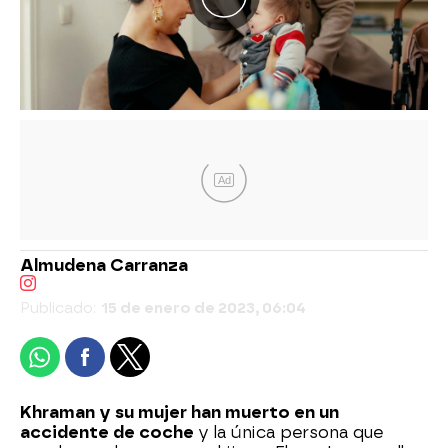
Ad
Almudena Carranza
Publicado:
15 de enero de 2023, 06:04
Khraman y su mujer han muerto en un
accidente de coche
y la única persona que