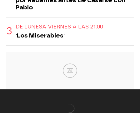
por Radamés antes de casarse con
Pablo
DE LUNESA VIERNES A LAS 21:00
'Los Miserables'
Ad