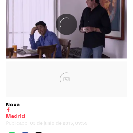
Ad
Nova
Madrid
Publicado:
03 de junio de 2015, 09:55